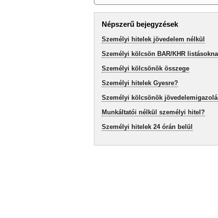
Népszerű bejegyzések
Személyi hitelek jövedelem nélkül
Személyi kölcsön BAR/KHR listásokn
Személyi kölcsönök összege
Személyi hitelek Gyesre?
Személyi kölcsönök jövedelemigazolá
Munkáltatói nélkül személyi hitel?
Személyi hitelek 24 órán belül