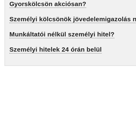
Gyorskölcsön akciósan?
Személyi kölcsönök jövedelemigazolás n
Munkáltatói nélkül személyi hitel?
Személyi hitelek 24 órán belül