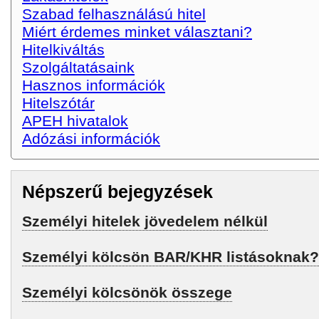
Szabad felhasználású hitel
Miért érdemes minket választani?
Hitelkiváltás
Szolgáltatásaink
Hasznos információk
Hitelszótár
APEH hivatalok
Adózási információk
Népszerű bejegyzések
Személyi hitelek jövedelem nélkül
Személyi kölcsön BAR/KHR listásoknak?
Személyi kölcsönök összege