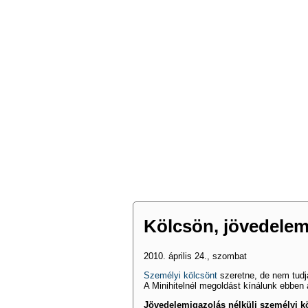
Kölcsön, jövedelem
2010. április 24., szombat
Személyi kölcsönt
szeretne, de nem tudj
A Minihitelnél megoldást kínálunk ebben 
Jövedelemigazolás nélküli személyi kö