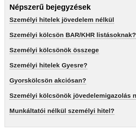
Népszerű bejegyzések
Személyi hitelek jövedelem nélkül
Személyi kölcsön BAR/KHR listásoknak?
Személyi kölcsönök összege
Személyi hitelek Gyesre?
Gyorskölcsön akciósan?
Személyi kölcsönök jövedelemigazolás n
Munkáltatói nélkül személyi hitel?